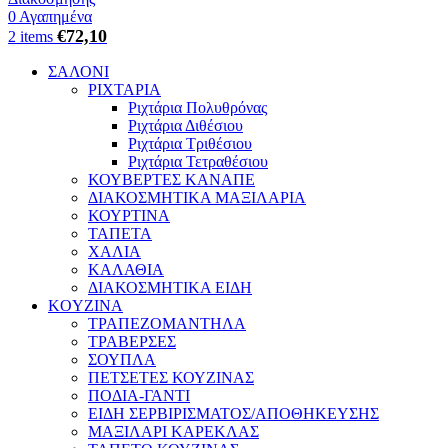
0
Αγαπημένα
€
72,10
2
items
ΣΑΛΟΝΙ
ΡΙΧΤΑΡΙΑ
Ριχτάρια Πολυθρόνας
Ριχτάρια Διθέσιου
Ριχτάρια Τριθέσιου
Ριχτάρια Τετραθέσιου
ΚΟΥΒΕΡΤΕΣ ΚΑΝΑΠΕ
ΔΙΑΚΟΣΜΗΤΙΚΑ ΜΑΞΙΛΑΡΙΑ
ΚΟΥΡΤΙΝΑ
ΤΑΠΕΤΑ
ΧΑΛΙΑ
ΚΑΛΑΘΙΑ
ΔΙΑΚΟΣΜΗΤΙΚΑ ΕΙΔΗ
KOYZINA
ΤΡΑΠΕΖΟΜΑΝΤΗΛΑ
ΤΡΑΒΕΡΣΕΣ
ΣΟΥΠΛΑ
ΠΕΤΣΕΤΕΣ ΚΟΥΖΙΝΑΣ
ΠΟΔΙΑ-ΓΑΝΤΙ
ΕΙΔΗ ΣΕΡΒΙΡΙΣΜΑΤΟΣ/ΑΠΟΘΗΚΕΥΣΗΣ
ΜΑΞΙΛΑΡΙ ΚΑΡΕΚΛΑΣ