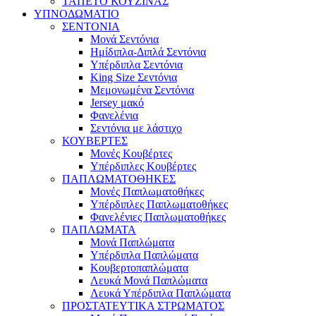
ΤΑΠΕΤΟ ΚΟΥΖΙΝΑΣ
ΥΠΝΟΔΩΜΑΤΙΟ
ΣΕΝΤΟΝΙΑ
Μονά Σεντόνια
Ημίδιπλα-Διπλά Σεντόνια
Υπέρδιπλα Σεντόνια
King Size Σεντόνια
Μεμονωμένα Σεντόνια
Jersey μακό
Φανελένια
Σεντόνια με λάστιχο
ΚΟΥΒΕΡΤΕΣ
Μονές Κουβέρτες
Υπέρδιπλες Κουβέρτες
ΠΑΠΛΩΜΑΤΟΘΗΚΕΣ
Μονές Παπλωματοθήκες
Υπέρδιπλες Παπλωματοθήκες
Φανελένιες Παπλωματοθήκες
ΠΑΠΛΩΜΑΤΑ
Μονά Παπλώματα
Υπέρδιπλα Παπλώματα
Κουβερτοπαπλώματα
Λευκά Μονά Παπλώματα
Λευκά Υπέρδιπλα Παπλώματα
ΠΡΟΣΤΑΤΕΥΤΙΚΑ ΣΤΡΩΜΑΤΟΣ