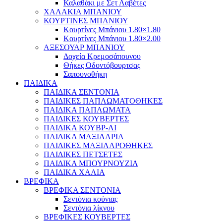
Καλαθάκι με Σετ Λαβέτες
ΧΑΛΑΚΙΑ ΜΠΑΝΙΟΥ
ΚΟΥΡΤΙΝΕΣ ΜΠΑΝΙΟΥ
Κουρτίνες Μπάνιου 1.80×1.80
Κουρτίνες Μπάνιου 1.80×2.00
ΑΞΕΣΟΥΑΡ ΜΠΑΝΙΟΥ
Δοχεία Κρεμοσάπουνου
Θήκες Οδοντόβουρτσας
Σαπουνοθήκη
ΠΑΙΔΙΚΑ
ΠΑΙΔΙΚΑ ΣΕΝΤΟΝΙΑ
ΠΑΙΔΙΚΕΣ ΠΑΠΛΩΜΑΤΟΘΗΚΕΣ
ΠΑΙΔΙΚΑ ΠΑΠΛΩΜΑΤΑ
ΠΑΙΔΙΚΕΣ ΚΟΥΒΕΡΤΕΣ
ΠΑΙΔΙΚΑ ΚΟΥΒΡ-ΛΙ
ΠΑΙΔΙΚΑ ΜΑΞΙΛΑΡΙΑ
ΠΑΙΔΙΚΕΣ ΜΑΞΙΛΑΡΟΘΗΚΕΣ
ΠΑΙΔΙΚΕΣ ΠΕΤΣΕΤΕΣ
ΠΑΙΔΙΚΑ ΜΠΟΥΡΝΟΥΖΙΑ
ΠΑΙΔΙΚΑ ΧΑΛΙΑ
ΒΡΕΦΙΚΑ
ΒΡΕΦΙΚΑ ΣΕΝΤΟΝΙΑ
Σεντόνια κούνιας
Σεντόνια λίκνου
ΒΡΕΦΙΚΕΣ ΚΟΥΒΕΡΤΕΣ