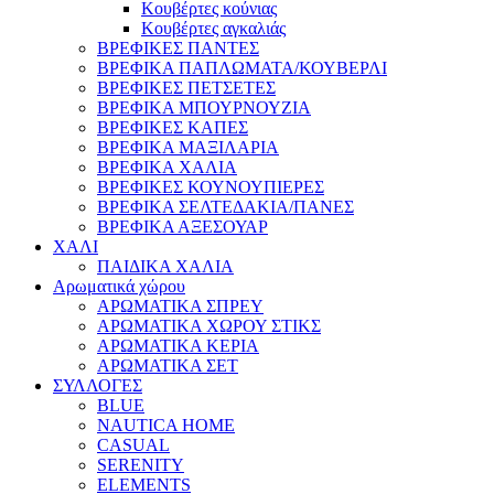
Κουβέρτες κούνιας
Κουβέρτες αγκαλιάς
ΒΡΕΦΙΚΕΣ ΠΑΝΤΕΣ
ΒΡΕΦΙΚΑ ΠΑΠΛΩΜΑΤΑ/ΚΟΥΒΕΡΛΙ
ΒΡΕΦΙΚΕΣ ΠΕΤΣΕΤΕΣ
ΒΡΕΦΙΚΑ ΜΠΟΥΡΝΟΥΖΙΑ
ΒΡΕΦΙΚΕΣ ΚΑΠΕΣ
ΒΡΕΦΙΚΑ ΜΑΞΙΛΑΡΙΑ
ΒΡΕΦΙΚΑ ΧΑΛΙΑ
ΒΡΕΦΙΚΕΣ ΚΟΥΝΟΥΠΙΕΡΕΣ
ΒΡΕΦΙΚΑ ΣΕΛΤΕΔΑΚΙΑ/ΠΑΝΕΣ
ΒΡΕΦΙΚΑ ΑΞΕΣΟΥΑΡ
ΧΑΛΙ
ΠΑΙΔΙΚΑ ΧΑΛΙΑ
Αρωματικά χώρου
ΑΡΩΜΑΤΙΚΑ ΣΠΡΕΥ
ΑΡΩΜΑΤΙΚΑ ΧΩΡΟΥ ΣΤΙΚΣ
ΑΡΩΜΑΤΙΚΑ ΚΕΡΙΑ
ΑΡΩΜΑΤΙΚΑ ΣΕΤ
ΣΥΛΛΟΓΕΣ
BLUE
NAUTICA HOME
CASUAL
SERENITY
ELEMENTS