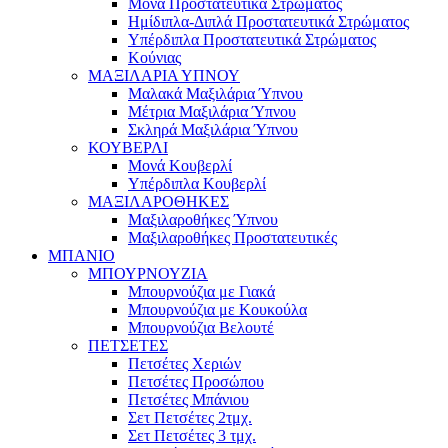
Μονά Προστατευτικά Στρώματος
Ημίδιπλα-Διπλά Προστατευτικά Στρώματος
Υπέρδιπλα Προστατευτικά Στρώματος
Κούνιας
ΜΑΞΙΛΑΡΙΑ ΥΠΝΟΥ
Μαλακά Μαξιλάρια Ύπνου
Μέτρια Μαξιλάρια Ύπνου
Σκληρά Μαξιλάρια Ύπνου
ΚΟΥΒΕΡΛΙ
Μονά Κουβερλί
Υπέρδιπλα Κουβερλί
ΜΑΞΙΛΑΡΟΘΗΚΕΣ
Μαξιλαροθήκες Ύπνου
Μαξιλαροθήκες Προστατευτικές
ΜΠΑΝΙΟ
ΜΠΟΥΡΝΟΥΖΙΑ
Μπουρνούζια με Γιακά
Μπουρνούζια με Κουκούλα
Μπουρνούζια Βελουτέ
ΠΕΤΣΕΤΕΣ
Πετσέτες Χεριών
Πετσέτες Προσώπου
Πετσέτες Μπάνιου
Σετ Πετσέτες 2τμχ.
Σετ Πετσέτες 3 τμχ.