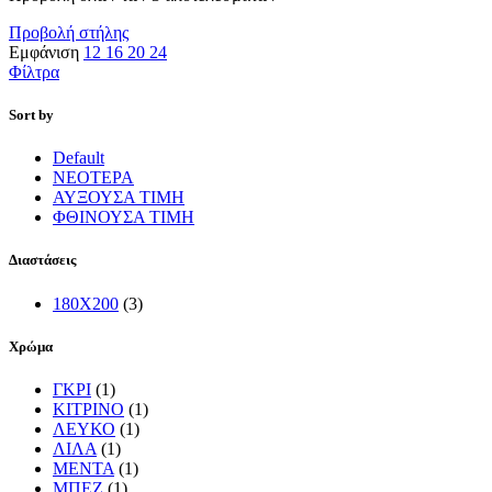
Προβολή στήλης
Εμφάνιση
12
16
20
24
Φίλτρα
Sort by
Default
ΝΕΟΤΕΡΑ
ΑΥΞΟΥΣΑ ΤΙΜΗ
ΦΘΙΝΟΥΣΑ ΤΙΜΗ
Διαστάσεις
180X200
(3)
Χρώμα
ΓΚΡΙ
(1)
ΚΙΤΡΙΝΟ
(1)
ΛΕΥΚΟ
(1)
ΛΙΛΑ
(1)
ΜΕΝΤΑ
(1)
ΜΠΕΖ
(1)