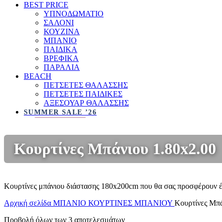
BEST PRICE
ΥΠΝΟΔΩΜΑΤΙΟ
ΣΑΛΟΝΙ
ΚΟΥΖΙΝΑ
ΜΠΑΝΙΟ
ΠΑΙΔΙΚΑ
ΒΡΕΦΙΚΑ
ΠΑΡΑΛΙΑ
BEACH
ΠΕΤΣΕΤΕΣ ΘΑΛΑΣΣΗΣ
ΠΕΤΣΕΤΕΣ ΠΑΙΔΙΚΕΣ
ΑΞΕΣΟΥΑΡ ΘΑΛΑΣΣΗΣ
SUMMER SALE ’26
Κουρτίνες Μπάνιου 1.80x2.00
Κουρτίνες μπάνιου διάστασης 180x200cm που θα σας προσφέρουν έν
Αρχική σελίδα
ΜΠΑΝΙΟ
ΚΟΥΡΤΙΝΕΣ ΜΠΑΝΙΟΥ
Κουρτίνες Μπά
Προβολή όλων των 3 αποτελεσμάτων