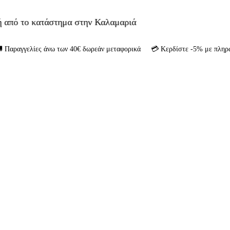
την Καλαμαριά
ραγγελίες άνω των 40€ δωρεάν μεταφορικά 💳 Κερδίστε -5% με πληρωμή