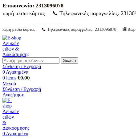
Επικοινωνία:
2313096078
📞 Τηλεφωνικές παραγγελίες: 2313096078 🏬 Δωρεάν παρ
2313096078
Επικοινωνία:
μή μέσω κάρτας 📞 Τηλεφωνικές παραγγελίες: 2313096078 🏬 Δωρεάν παρ
Search
Σύνδεση / Εγγραφή
0
Αγαπημένα
€
0,00
0
items
Μενού
Σύνδεση / Εγγραφή
Αναζήτηση
0
Αγαπημένα