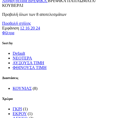
Αρχική σελίδα
ΒΡΕΦΙΚΑ
ΒΡΕΦΙΚΑ ΠΑΠΛΩΜΑΤΑ/
ΚΟΥΒΕΡΛΙ
Προβολή όλων των 8 αποτελεσμάτων
Προβολή στήλης
Εμφάνιση
12
16
20
24
Φίλτρα
Sort by
Default
ΝΕΟΤΕΡΑ
ΑΥΞΟΥΣΑ ΤΙΜΗ
ΦΘΙΝΟΥΣΑ ΤΙΜΗ
Διαστάσεις
ΚΟΥΝΙΑΣ
(8)
Χρώμα
ΓΚΡΙ
(1)
ΕΚΡΟΥ
(1)