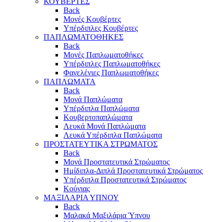
ΚΟΥΒΕΡΤΕΣ
Back
Μονές Κουβέρτες
Υπέρδιπλες Κουβέρτες
ΠΑΠΛΩΜΑΤΟΘΗΚΕΣ
Back
Μονές Παπλωματοθήκες
Υπέρδιπλες Παπλωματοθήκες
Φανελένιες Παπλωματοθήκες
ΠΑΠΛΩΜΑΤΑ
Back
Μονά Παπλώματα
Υπέρδιπλα Παπλώματα
Κουβερτοπαπλώματα
Λευκά Μονά Παπλώματα
Λευκά Υπέρδιπλα Παπλώματα
ΠΡΟΣΤΑΤΕΥΤΙΚΑ ΣΤΡΩΜΑΤΟΣ
Back
Μονά Προστατευτικά Στρώματος
Ημίδιπλα-Διπλά Προστατευτικά Στρώματος
Υπέρδιπλα Προστατευτικά Στρώματος
Κούνιας
ΜΑΞΙΛΑΡΙΑ ΥΠΝΟΥ
Back
Μαλακά Μαξιλάρια Ύπνου