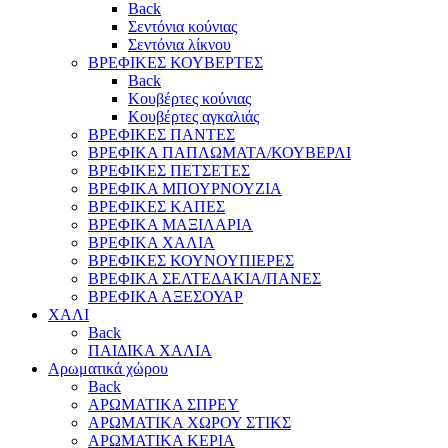
Back
Σεντόνια κούνιας
Σεντόνια λίκνου
ΒΡΕΦΙΚΕΣ ΚΟΥΒΕΡΤΕΣ
Back
Κουβέρτες κούνιας
Κουβέρτες αγκαλιάς
ΒΡΕΦΙΚΕΣ ΠΑΝΤΕΣ
ΒΡΕΦΙΚΑ ΠΑΠΛΩΜΑΤΑ/ΚΟΥΒΕΡΛΙ
ΒΡΕΦΙΚΕΣ ΠΕΤΣΕΤΕΣ
ΒΡΕΦΙΚΑ ΜΠΟΥΡΝΟΥΖΙΑ
ΒΡΕΦΙΚΕΣ ΚΑΠΕΣ
ΒΡΕΦΙΚΑ ΜΑΞΙΛΑΡΙΑ
ΒΡΕΦΙΚΑ ΧΑΛΙΑ
ΒΡΕΦΙΚΕΣ ΚΟΥΝΟΥΠΙΕΡΕΣ
ΒΡΕΦΙΚΑ ΣΕΛΤΕΔΑΚΙΑ/ΠΑΝΕΣ
ΒΡΕΦΙΚΑ ΑΞΕΣΟΥΑΡ
ΧΑΛΙ
Back
ΠΑΙΔΙΚΑ ΧΑΛΙΑ
Αρωματικά χώρου
Back
ΑΡΩΜΑΤΙΚΑ ΣΠΡΕΥ
ΑΡΩΜΑΤΙΚΑ ΧΩΡΟΥ ΣΤΙΚΣ
ΑΡΩΜΑΤΙΚΑ ΚΕΡΙΑ