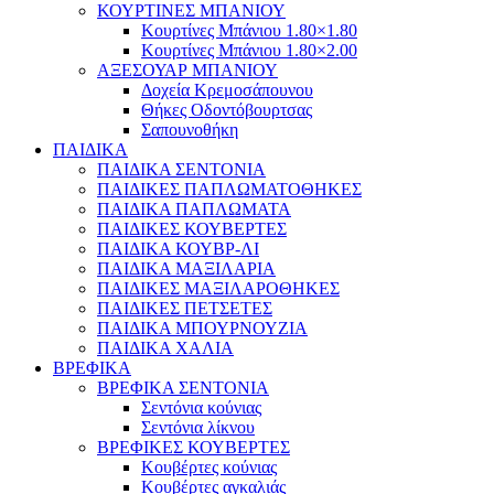
ΚΟΥΡΤΙΝΕΣ ΜΠΑΝΙΟΥ
Κουρτίνες Μπάνιου 1.80×1.80
Κουρτίνες Μπάνιου 1.80×2.00
ΑΞΕΣΟΥΑΡ ΜΠΑΝΙΟΥ
Δοχεία Κρεμοσάπουνου
Θήκες Οδοντόβουρτσας
Σαπουνοθήκη
ΠΑΙΔΙΚΑ
ΠΑΙΔΙΚΑ ΣΕΝΤΟΝΙΑ
ΠΑΙΔΙΚΕΣ ΠΑΠΛΩΜΑΤΟΘΗΚΕΣ
ΠΑΙΔΙΚΑ ΠΑΠΛΩΜΑΤΑ
ΠΑΙΔΙΚΕΣ ΚΟΥΒΕΡΤΕΣ
ΠΑΙΔΙΚΑ ΚΟΥΒΡ-ΛΙ
ΠΑΙΔΙΚΑ ΜΑΞΙΛΑΡΙΑ
ΠΑΙΔΙΚΕΣ ΜΑΞΙΛΑΡΟΘΗΚΕΣ
ΠΑΙΔΙΚΕΣ ΠΕΤΣΕΤΕΣ
ΠΑΙΔΙΚΑ ΜΠΟΥΡΝΟΥΖΙΑ
ΠΑΙΔΙΚΑ ΧΑΛΙΑ
ΒΡΕΦΙΚΑ
ΒΡΕΦΙΚΑ ΣΕΝΤΟΝΙΑ
Σεντόνια κούνιας
Σεντόνια λίκνου
ΒΡΕΦΙΚΕΣ ΚΟΥΒΕΡΤΕΣ
Κουβέρτες κούνιας
Κουβέρτες αγκαλιάς