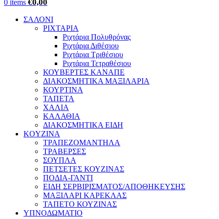
€
0,00
0
items
ΣΑΛΟΝΙ
ΡΙΧΤΑΡΙΑ
Ριχτάρια Πολυθρόνας
Ριχτάρια Διθέσιου
Ριχτάρια Τριθέσιου
Ριχτάρια Τετραθέσιου
ΚΟΥΒΕΡΤΕΣ ΚΑΝΑΠΕ
ΔΙΑΚΟΣΜΗΤΙΚΑ ΜΑΞΙΛΑΡΙΑ
ΚΟΥΡΤΙΝΑ
ΤΑΠΕΤΑ
ΧΑΛΙΑ
ΚΑΛΑΘΙΑ
ΔΙΑΚΟΣΜΗΤΙΚΑ ΕΙΔΗ
KOYZINA
ΤΡΑΠΕΖΟΜΑΝΤΗΛΑ
ΤΡΑΒΕΡΣΕΣ
ΣΟΥΠΛΑ
ΠΕΤΣΕΤΕΣ ΚΟΥΖΙΝΑΣ
ΠΟΔΙΑ-ΓΑΝΤΙ
ΕΙΔΗ ΣΕΡΒΙΡΙΣΜΑΤΟΣ/ΑΠΟΘΗΚΕΥΣΗΣ
ΜΑΞΙΛΑΡΙ ΚΑΡΕΚΛΑΣ
ΤΑΠΕΤΟ ΚΟΥΖΙΝΑΣ
ΥΠΝΟΔΩΜΑΤΙΟ