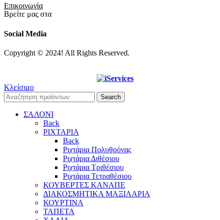
Επικοινωνία
Βρείτε μας στα
Social Media
Copyright © 2024! All Rights Reserved.
Designed & Developed by
Κλείσιμο
Search
ΣΑΛΟΝΙ
Back
ΡΙΧΤΑΡΙΑ
Back
Ριχτάρια Πολυθρόνας
Ριχτάρια Διθέσιου
Ριχτάρια Τριθέσιου
Ριχτάρια Τετραθέσιου
ΚΟΥΒΕΡΤΕΣ ΚΑΝΑΠΕ
ΔΙΑΚΟΣΜΗΤΙΚΑ ΜΑΞΙΛΑΡΙΑ
ΚΟΥΡΤΙΝΑ
ΤΑΠΕΤΑ