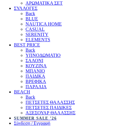
ΑΡΩΜΑΤΙΚΑ ΣΕΤ
ΣΥΛΛΟΓΕΣ
Back
BLUE
NAUTICA HOME
CASUAL
SERENITY
ELEMENTS
BEST PRICE
Back
ΥΠΝΟΔΩΜΑΤΙΟ
ΣΑΛΟΝΙ
ΚΟΥΖΙΝΑ
ΜΠΑΝΙΟ
ΠΑΙΔΙΚΑ
ΒΡΕΦΙΚΑ
ΠΑΡΑΛΙΑ
BEACH
Back
ΠΕΤΣΕΤΕΣ ΘΑΛΑΣΣΗΣ
ΠΕΤΣΕΤΕΣ ΠΑΙΔΙΚΕΣ
ΑΞΕΣΟΥΑΡ ΘΑΛΑΣΣΗΣ
SUMMER SALE ’26
Σύνδεση / Εγγραφή